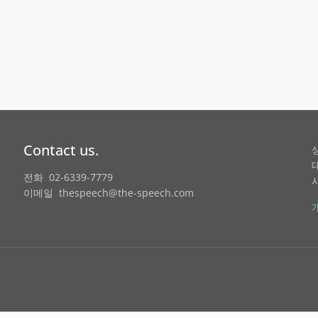
Contact us.
전화 02-6339-7779
이메일 thespeech@the-speech.com