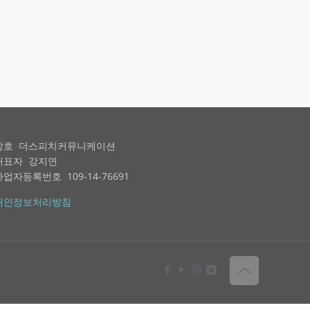
상호 더스피치커뮤니케이션
대표자 강지연
사업자등록번호 109-14-76691
개인정보처리방침