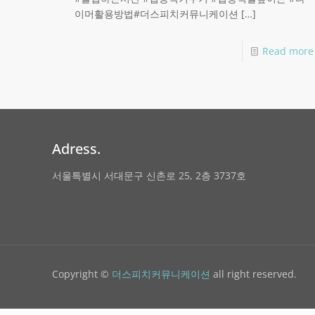
이머활용방법#더스피치커뮤니케이션
[…]
Read more
Adress.
서울특별시 서대문구 신촌로 25, 2층 3737호
Copyright ©
더스피치커뮤니케이션
all right reserved.