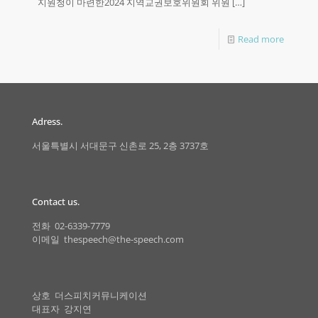
지원청이 마련한2024 지역교권보호위원회 위원
[…]
Read more
Adress.
서울특별시 서대문구 신촌로 25, 2층 3737호
Contact us.
전화 02-6339-7779
이메일 thespeech@the-speech.com
상호 더스피치커뮤니케이션
대표자 강지연