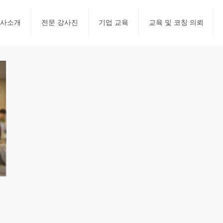
사소개
전문 강사진
기업 교육
교육 및 코칭 의뢰