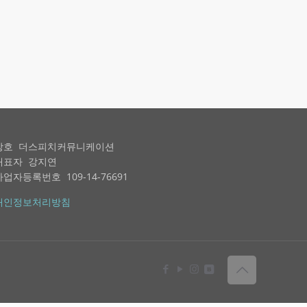
상호 더스피치커뮤니케이션
대표자 강지연
사업자등록번호 109-14-76691
개인정보처리방침