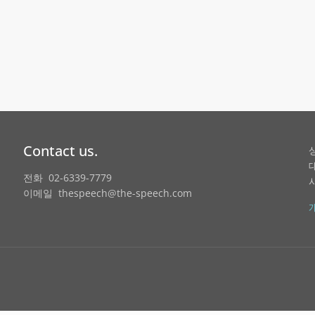
Contact us.
전화 02-6339-7779
이메일 thespeech@the-speech.com