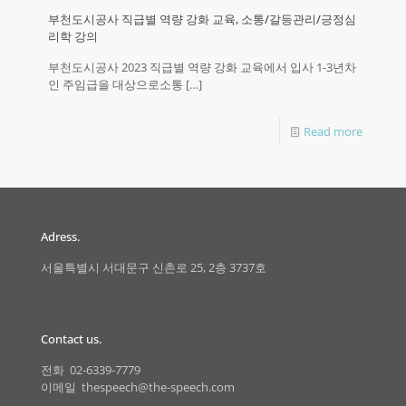
부천도시공사 직급별 역량 강화 교육, 소통/갈등관리/긍정심
리학 강의
부천도시공사 2023 직급별 역량 강화 교육에서 입사 1-3년차
인 주임급을 대상으로소통
[…]
Read more
Adress.
서울특별시 서대문구 신촌로 25, 2층 3737호
Contact us.
전화 02-6339-7779
이메일 thespeech@the-speech.com