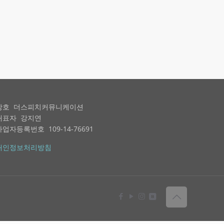
상호 더스피치커뮤니케이션
대표자 강지연
사업자등록번호 109-14-76691
개인정보처리방침