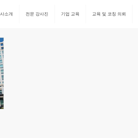
사소개
전문 강사진
기업 교육
교육 및 코칭 의뢰