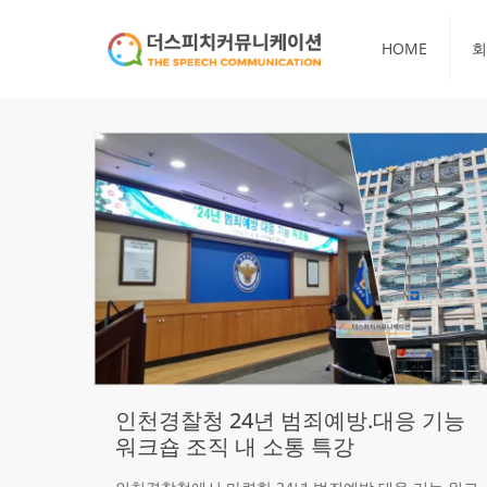
HOME
회
인천경찰청 24년 범죄예방.대응 기능
워크숍 조직 내 소통 특강