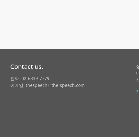
Contact us.
전화 02-6339-7779
이메일 thespeech@the-speech.com