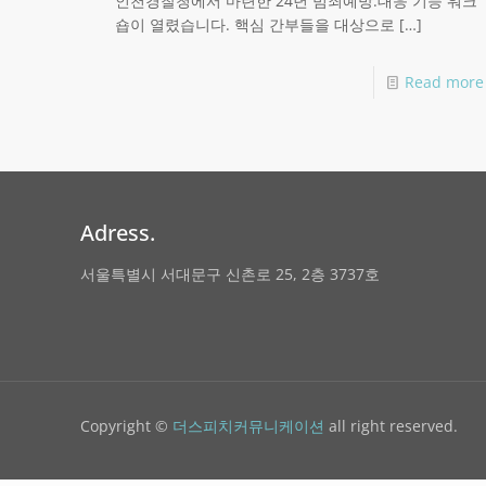
인천경찰청에서 마련한 24년 범죄예방.대응 기능 워크
숍이 열렸습니다.​ 핵심 간부들을 대상으로
[…]
Read more
Adress.
서울특별시 서대문구 신촌로 25, 2층 3737호
Copyright ©
더스피치커뮤니케이션
all right reserved.