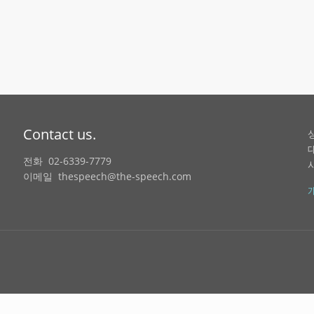
Contact us.
전화 02-6339-7779
이메일 thespeech@the-speech.com