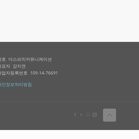
상호 더스피치커뮤니케이션
대표자 강지연
사업자등록번호 109-14-76691
개인정보처리방침