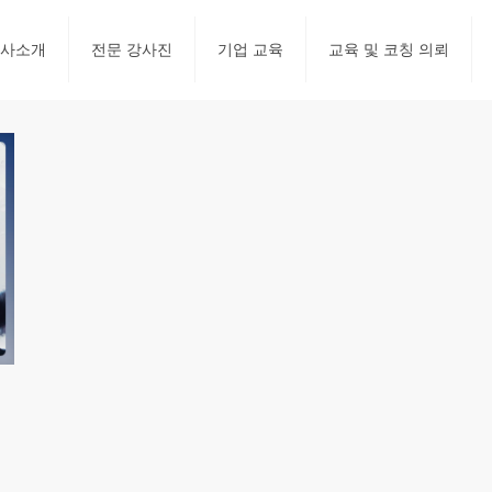
사소개
전문 강사진
기업 교육
교육 및 코칭 의뢰