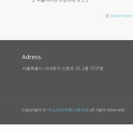
Read more
Adress.
서울특별시 서대문구 신촌로 25, 2층 3737호
Copyright ©
더스피치커뮤니케이션
all right reserved.