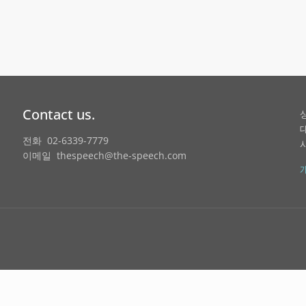
Contact us.
전화 02-6339-7779
이메일 thespeech@the-speech.com