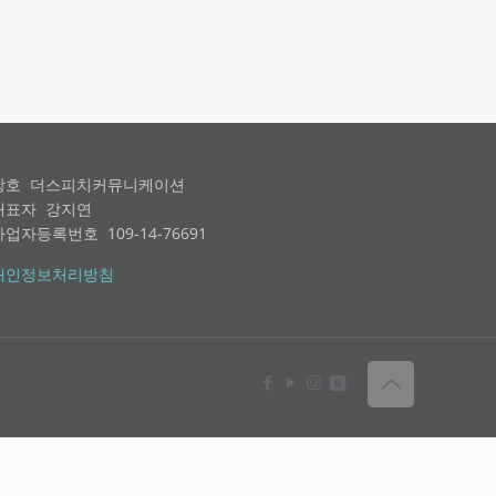
상호 더스피치커뮤니케이션
대표자 강지연
사업자등록번호 109-14-76691
개인정보처리방침