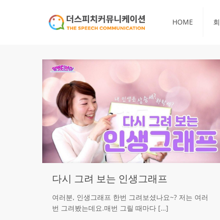
HOME
회
다시 그려 보는 인생그래프
여러분, 인생그래프 한번 그려보셨나요~? 저는 여러
번 그려봤는데요.매번 그릴 때마다
[…]