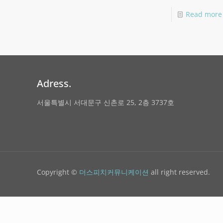
Read more
Adress.
서울특별시 서대문구 신촌로 25, 2층 3737호
Copyright ©
더스피치커뮤니케이션
all right reserved.