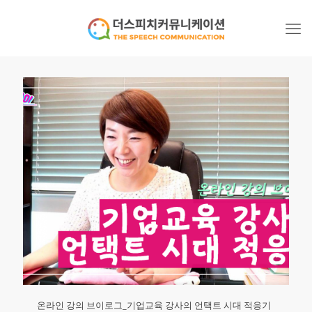
온라인 강의 브이로그_기업교육 강사의 언택트 시대 적응기