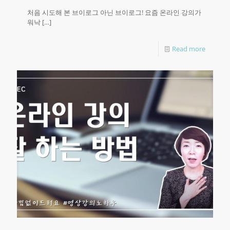
처음 시도해 본 브이로그 아닌 브이로그! 요즘 온라인 강의가
워낙
[…]
Read more