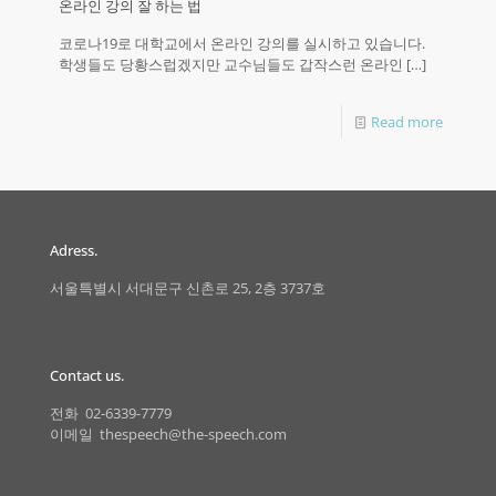
온라인 강의 잘 하는 법
코로나19로 대학교에서 온라인 강의를 실시하고 있습니다.
학생들도 당황스럽겠지만 교수님들도 갑작스런 온라인
[…]
Read more
Adress.
서울특별시 서대문구 신촌로 25, 2층 3737호
Contact us.
전화 02-6339-7779
이메일 thespeech@the-speech.com