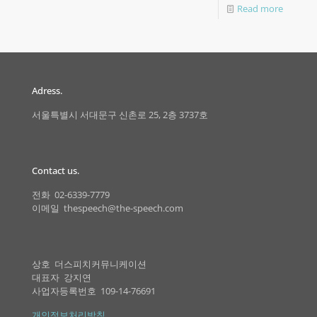
Read more
Adress.
서울특별시 서대문구 신촌로 25, 2층 3737호
Contact us.
전화 02-6339-7779
이메일 thespeech@the-speech.com
상호 더스피치커뮤니케이션
대표자 강지연
사업자등록번호 109-14-76691
개인정보처리방침