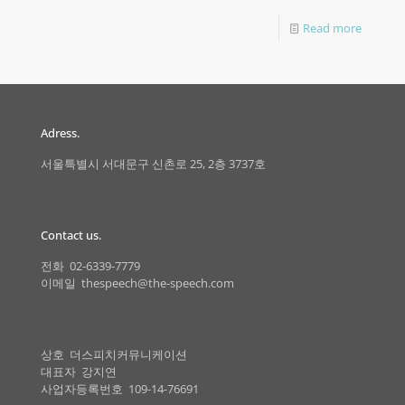
Read more
Adress.
서울특별시 서대문구 신촌로 25, 2층 3737호
Contact us.
전화 02-6339-7779
이메일 thespeech@the-speech.com
상호 더스피치커뮤니케이션
대표자 강지연
사업자등록번호 109-14-76691