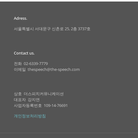
Adress.
서울특별시 서대문구 신촌로 25, 2층 3737호
Contact us.
전화 02-6339-7779
이메일 thespeech@the-speech.com
상호 더스피치커뮤니케이션
대표자 강지연
사업자등록번호 109-14-76691
개인정보처리방침