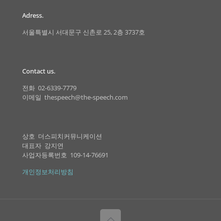
Adress.
서울특별시 서대문구 신촌로 25, 2층 3737호
Contact us.
전화 02-6339-7779
이메일 thespeech@the-speech.com
상호 더스피치커뮤니케이션
대표자 강지연
사업자등록번호 109-14-76691
개인정보처리방침