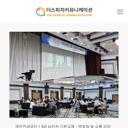
국민연금공단ㅣ4급 승진자 기본교육 – 멘토링 및 소통 강의