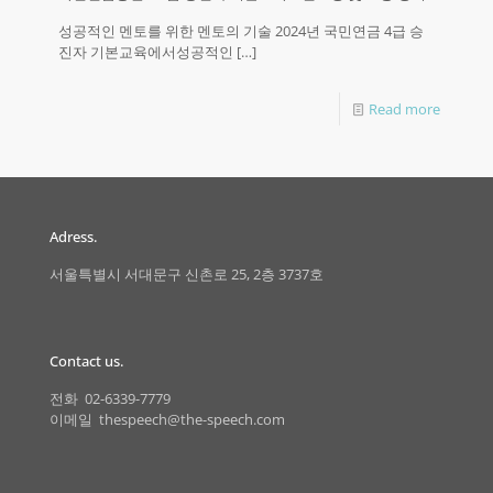
성공적인 멘토를 위한 멘토의 기술 2024년 국민연금 4급 승
진자 기본교육에서성공적인
[…]
Read more
Adress.
서울특별시 서대문구 신촌로 25, 2층 3737호
Contact us.
전화 02-6339-7779
이메일 thespeech@the-speech.com