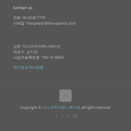
Contact us.
전화 02-6339-7779
이메일 thespeech@the-speech.com
상호 더스피치커뮤니케이션
대표자 강지연
사업자등록번호 109-14-76691
개인정보처리방침
Copyright ©
더스피치커뮤니케이션
all right reserved.