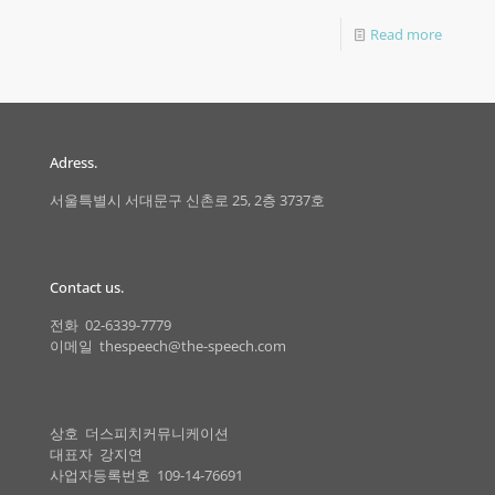
Read more
Adress.
서울특별시 서대문구 신촌로 25, 2층 3737호
Contact us.
전화 02-6339-7779
이메일 thespeech@the-speech.com
상호 더스피치커뮤니케이션
대표자 강지연
사업자등록번호 109-14-76691