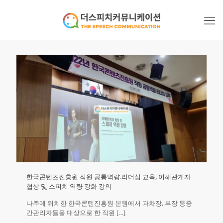
한국콘텐츠진흥원 직원 공통역량.리더십 교육, 이해관계자
협상 및 스피치 역량 강화 강의
나주에 위치한 한국콘텐진흥원 본원에서 과차장, 부장 등중
간관리자들을 대상으로 한 직원
[…]