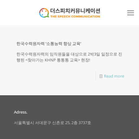
한국수력원자력 ‘소통능력 향상 교육’
한국수력원자력의 임직원들을 대상으로 2박3일 일정으로 진
행된 <찾아가는 KHNP 통통통 교육> 현장!
Read more
Adress.
서울특별시 서대문구 신촌로 25, 2층 3737호