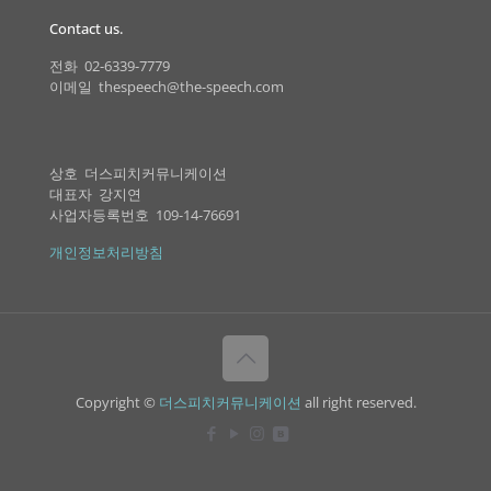
Contact us.
전화 02-6339-7779
이메일 thespeech@the-speech.com
상호 더스피치커뮤니케이션
대표자 강지연
사업자등록번호 109-14-76691
개인정보처리방침
Copyright ©
더스피치커뮤니케이션
all right reserved.