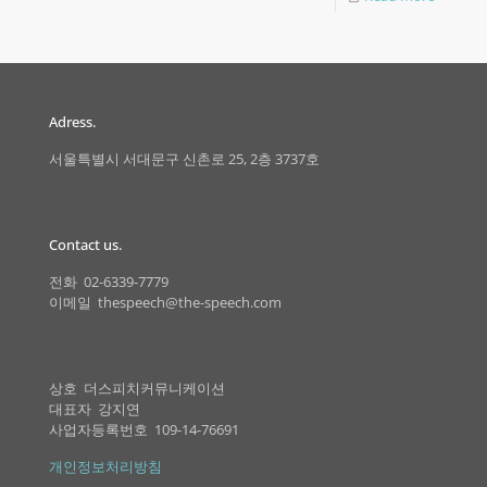
Adress.
서울특별시 서대문구 신촌로 25, 2층 3737호
Contact us.
전화 02-6339-7779
이메일 thespeech@the-speech.com
상호 더스피치커뮤니케이션
대표자 강지연
사업자등록번호 109-14-76691
개인정보처리방침