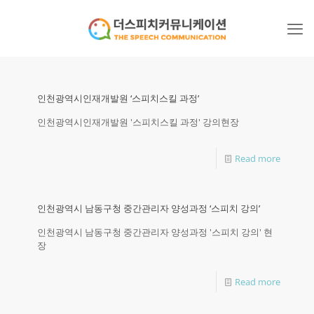
인천광역시인재개발원 ‘스피치스킬 과정’
인천광역시인재개발원 '스피치스킬 과정' 강의현장
Read more
인천광역시 남동구청 중간관리자 양성과정 ‘스피치 강의’
인천광역시 남동구청 중간관리자 양성과정 '스피치 강의' 현
장
Read more