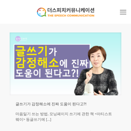
글쓰기가 감정해소에 진짜 도움이 된다고?!
마음일기 쓰는 방법, 모닝페이지 쓰기에 관한 책 <아티스트
웨이> 등글쓰기에
[…]