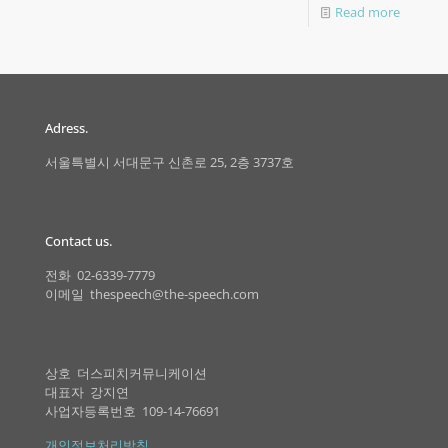
Read more
Adress.
서울특별시 서대문구 신촌로 25, 2층 3737호
Contact us.
전화 02-6339-7779
이메일 thespeech@the-speech.com
상호 더스피치커뮤니케이션
대표자 강지연
사업자등록번호 109-14-76691
개인정보처리방침