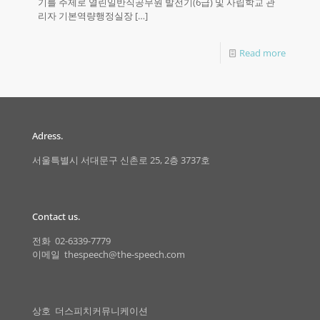
기를 주제로 열린일반직공무원 발전기(6급) 및 사립학교 관
리자 기본역량행정실장
[…]
Read more
Adress.
서울특별시 서대문구 신촌로 25, 2층 3737호
Contact us.
전화 02-6339-7779
이메일 thespeech@the-speech.com
상호 더스피치커뮤니케이션