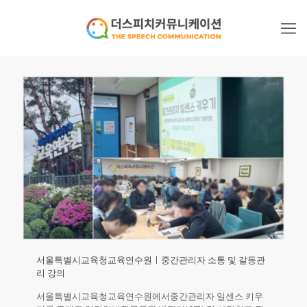
서울특별시교육청교육연수원ㅣ중간관리자 소통 및 갈등관
리 강의
서울특별시교육청교육연수원에서중간관리자 일센스 키우