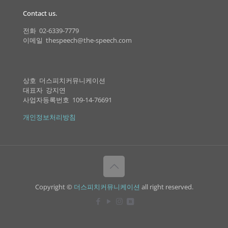
Contact us.
전화 02-6339-7779
이메일 thespeech@the-speech.com
상호 더스피치커뮤니케이션
대표자 강지연
사업자등록번호 109-14-76691
개인정보처리방침
Copyright ©
더스피치커뮤니케이션
all right reserved.