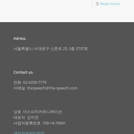
Read more
Adress.
서울특별시 서대문구 신촌로 25, 2층 3737호
Contact us.
전화 02-6339-7779
이메일 thespeech@the-speech.com
상호 더스피치커뮤니케이션
대표자 강지연
사업자등록번호 109-14-76691
개인정보처리방침