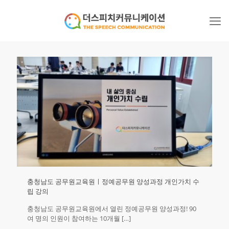
충청남도 공무원교육원ㅣ정예공무원 양성과정 개인가치 수
립 강의
충청남도 공무원교육원에서 열린 정예공무원 양성과정!​ 90
여 명의 인원이 참여하는 10개월
[…]