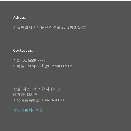
Adress.
서울특별시 서대문구 신촌로 25, 2층 3737호
Contact us.
전화 02-6339-7779
이메일 thespeech@the-speech.com
상호 더스피치커뮤니케이션
대표자 강지연
사업자등록번호 109-14-76691
개인정보처리방침