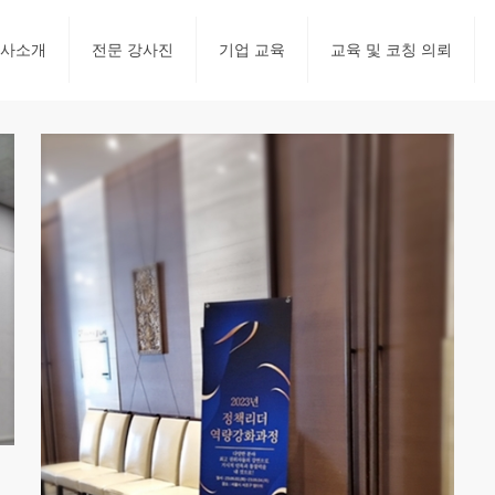
사소개
전문 강사진
기업 교육
교육 및 코칭 의뢰