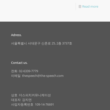
Read more
Adress.
서울특별시 서대문구 신촌로 25, 2층 3737호
Contact us.
전화 02-6339-7779
이메일 thespeech@the-speech.com
상호 더스피치커뮤니케이션
대표자 강지연
사업자등록번호 109-14-76691