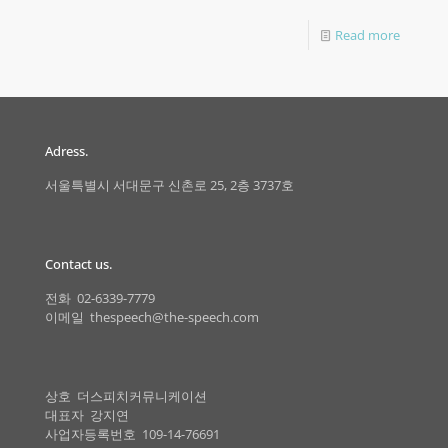
Read more
Adress.
서울특별시 서대문구 신촌로 25, 2층 3737호
Contact us.
전화 02-6339-7779
이메일 thespeech@the-speech.com
상호 더스피치커뮤니케이션
대표자 강지연
사업자등록번호 109-14-76691