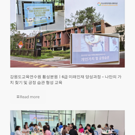
강원도교육연수원 횡성분원ㅣ6급 미래인재 양성과정 – 나만의 가
치 찾기 및 긍정 습관 형성 교육
Read more