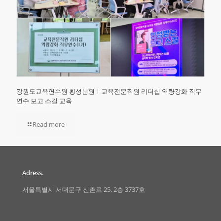
강원도교육연수원 횡성분원ㅣ교육전문직원 리더십 역량강화 직무
연수 보고 스킬 교육
Read more
Adress.
서울특별시 서대문구 신촌로 25, 2층 3737호