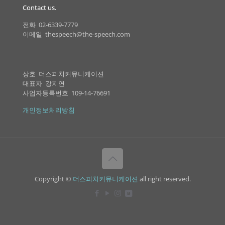
Contact us.
전화 02-6339-7779
이메일 thespeech@the-speech.com
상호 더스피치커뮤니케이션
대표자 강지연
사업자등록번호 109-14-76691
개인정보처리방침
Copyright ©
더스피치커뮤니케이션
all right reserved.