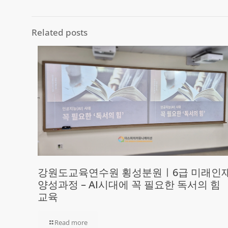
Related posts
강원도교육연수원 횡성분원ㅣ6급 미래인
양성과정 – AI시대에 꼭 필요한 독서의 힘
교육
Read more