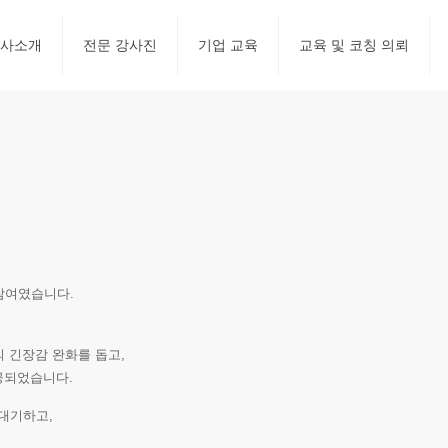
사소개
전문 강사진
기업 교육
교육 및 코칭 의뢰
참여였습니다.
 긴장감 완화를 돕고,
공되었습니다.
대기하고,