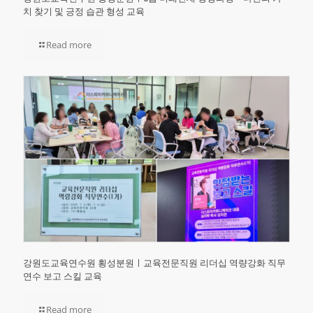
치 찾기 및 긍정 습관 형성 교육
Read more
강원도교육연수원 횡성분원ㅣ교육전문직원 리더십 역량강화 직무
연수 보고 스킬 교육
Read more