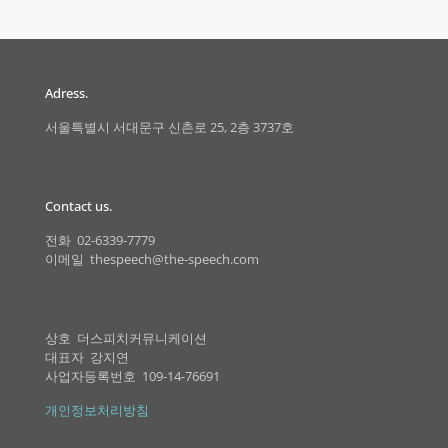
Adress.
서울특별시 서대문구 신촌로 25, 2층 3737호
Contact us.
전화 02-6339-7779
이메일 thespeech@the-speech.com
상호 더스피치커뮤니케이션
대표자 강지연
사업자등록번호 109-14-76691
개인정보처리방침