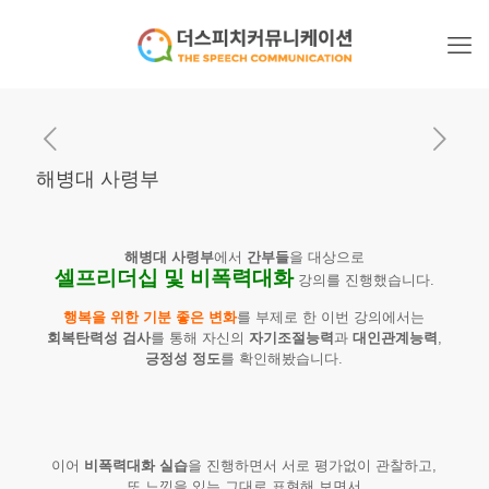
해병대 사령부
해병대 사령부
에서
간부들
을 대상으로
셀프리더십 및 비폭력대화
강의를 진행했습니다.
행복을 위한 기분 좋은 변화
를 부제로 한 이번 강의에서는
회복탄력성 검사
를 통해 자신의
자기조절능력
과
대인관계능력
,
긍정성 정도
를 확인해봤습니다.
이어
비폭력대화 실습
을 진행하면서 서로 평가없이 관찰하고,
또 느낌을 있는 그대로 표현해 보면서