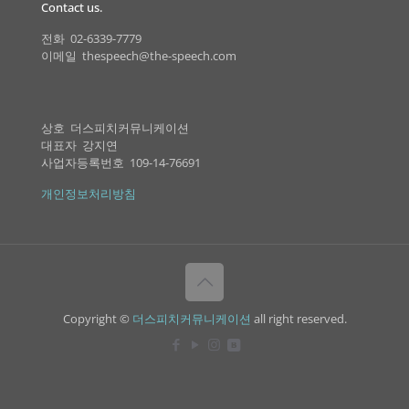
Contact us.
전화 02-6339-7779
이메일 thespeech@the-speech.com
상호 더스피치커뮤니케이션
대표자 강지연
사업자등록번호 109-14-76691
개인정보처리방침
Copyright ©
더스피치커뮤니케이션
all right reserved.