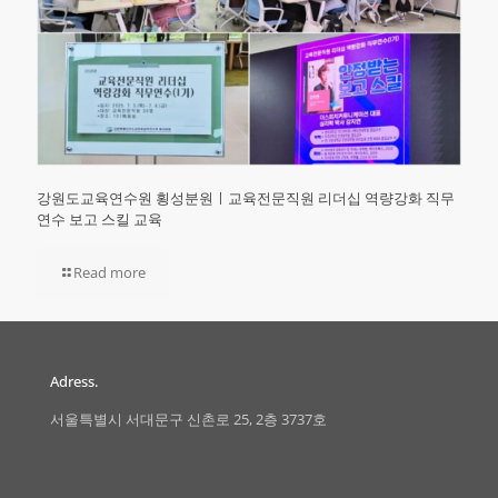
강원도교육연수원 횡성분원ㅣ교육전문직원 리더십 역량강화 직무
연수 보고 스킬 교육
Read more
Adress.
서울특별시 서대문구 신촌로 25, 2층 3737호