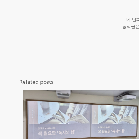
네 번
동식물은
Related posts