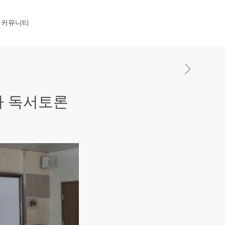
커뮤니티
 독서토론