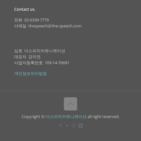
Contact us.
전화 02-6339-7779
이메일 thespeech@the-speech.com
상호 더스피치커뮤니케이션
대표자 강지연
사업자등록번호 109-14-76691
개인정보처리방침
Copyright ©
더스피치커뮤니케이션
all right reserved.