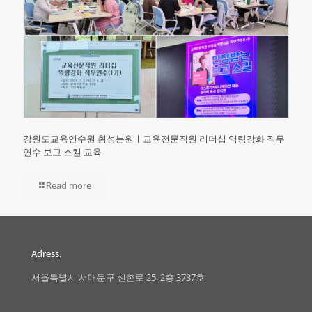
강원도교육연수원 횡성분원ㅣ교육전문직원 리더십 역량강화 직무
연수 보고 스킬 교육
Read more
Adress.
서울특별시 서대문구 신촌로 25, 2층 3737호