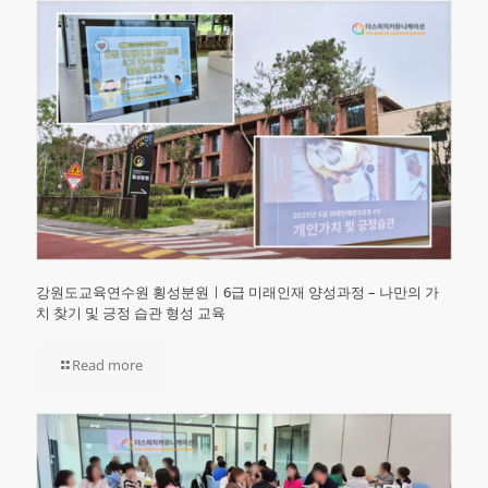
강원도교육연수원 횡성분원ㅣ6급 미래인재 양성과정 – 나만의 가
치 찾기 및 긍정 습관 형성 교육
Read more