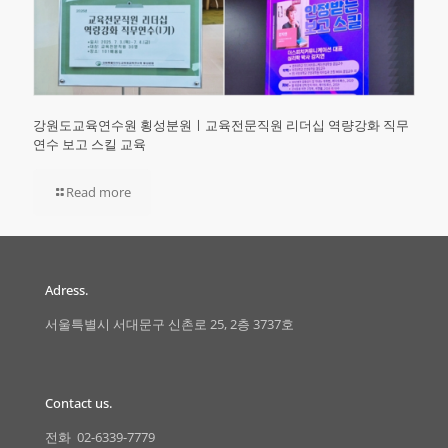
강원도교육연수원 횡성분원ㅣ교육전문직원 리더십 역량강화 직무
연수 보고 스킬 교육
Read more
Adress.
서울특별시 서대문구 신촌로 25, 2층 3737호
Contact us.
전화 02-6339-7779