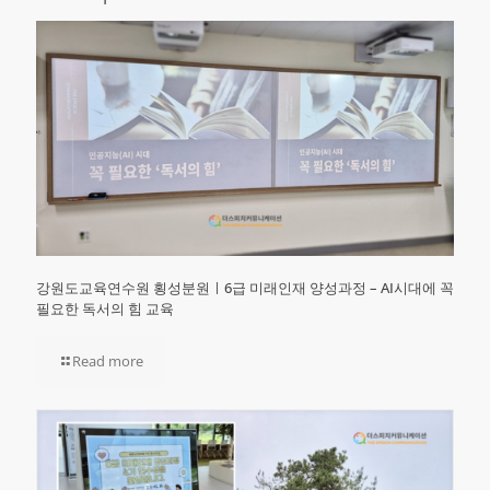
강원도교육연수원 횡성분원ㅣ6급 미래인재 양성과정 – AI시대에 꼭
필요한 독서의 힘 교육
Read more