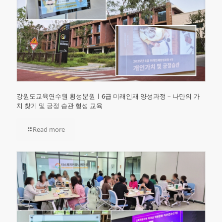
강원도교육연수원 횡성분원ㅣ6급 미래인재 양성과정 – 나만의 가
치 찾기 및 긍정 습관 형성 교육
Read more