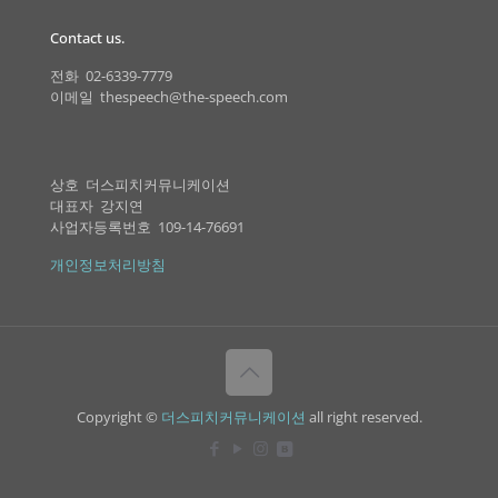
Contact us.
전화 02-6339-7779
이메일 thespeech@the-speech.com
상호 더스피치커뮤니케이션
대표자 강지연
사업자등록번호 109-14-76691
개인정보처리방침
Copyright ©
더스피치커뮤니케이션
all right reserved.