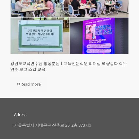
강원도교육연수원 횡성분원ㅣ교육전문직원 리더십 역량강화 직무
연수 보고 스킬 교육
Read more
Adress.
서울특별시 서대문구 신촌로 25, 2층 3737호