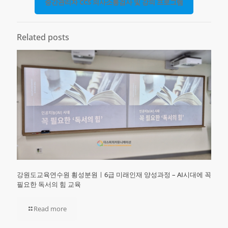
중간관리자 CCS 의사소통검사 및 강의 프로그램
Related posts
강원도교육연수원 횡성분원ㅣ6급 미래인재 양성과정 – AI시대에 꼭
필요한 독서의 힘 교육
Read more