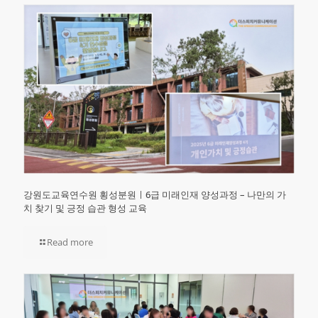
강원도교육연수원 횡성분원ㅣ6급 미래인재 양성과정 – 나만의 가
치 찾기 및 긍정 습관 형성 교육
Read more