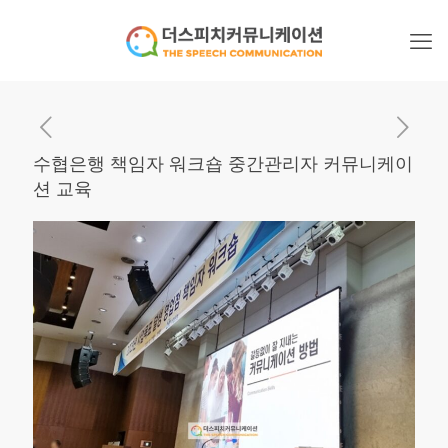
수협은행 책임자 워크숍 중간관리자 커뮤니케이
션 교육