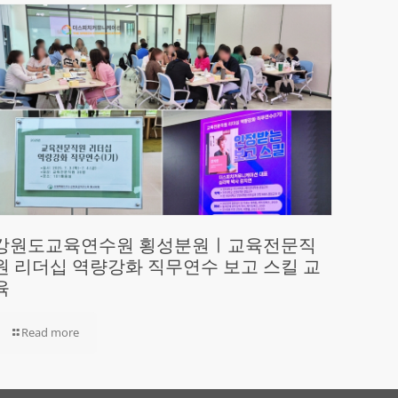
강원도교육연수원 횡성분원ㅣ교육전문직
원 리더십 역량강화 직무연수 보고 스킬 교
육
Read more