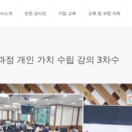
사소개
전문 강사진
기업 교육
교육 및 코칭 의뢰
정 개인 가치 수립 강의 3차수