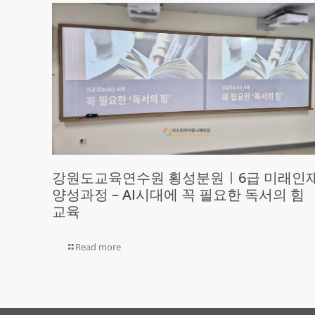
강원도교육연수원 횡성분원ㅣ6급 미래인
양성과정 – AI시대에 꼭 필요한 독서의 힘
교육
Read more