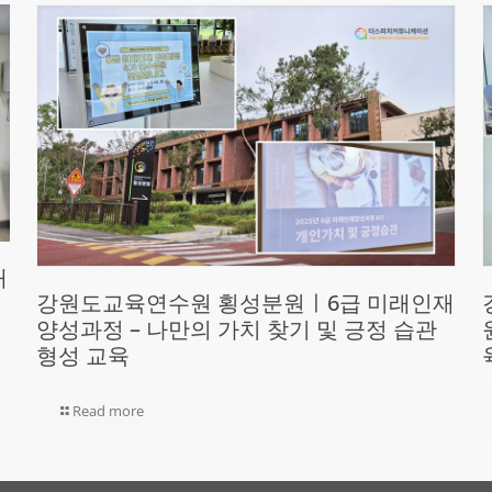
재
강원도교육연수원 횡성분원ㅣ6급 미래인재
양성과정 – 나만의 가치 찾기 및 긍정 습관
형성 교육
Read more