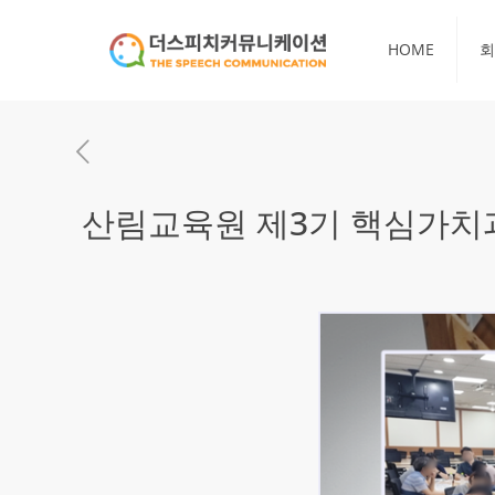
HOME
회
산림교육원 제3기 핵심가치과