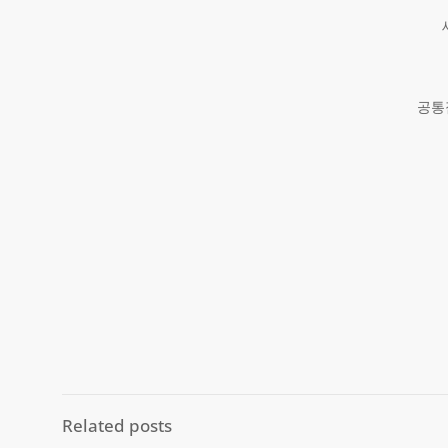
공통
Related posts