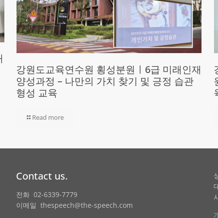
재
강원도교육연수원 횡성분원ㅣ6급 미래인재
양성과정 – 나만의 가치 찾기 및 긍정 습관
형성 교육
Read more
Contact us.
전화 02-6339-7779
이메일 thespeech@the-speech.com