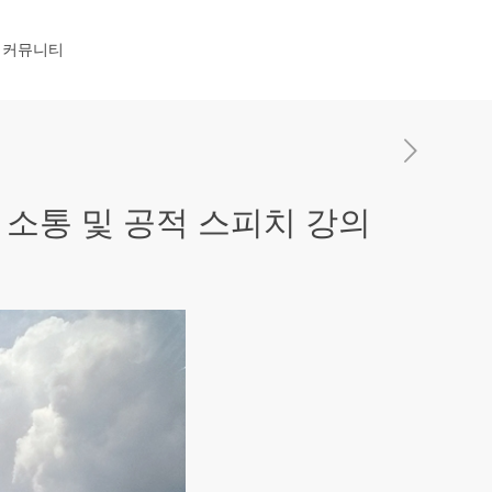
커뮤니티
소통 및 공적 스피치 강의