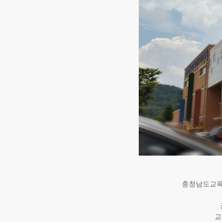
충청남도교육
교