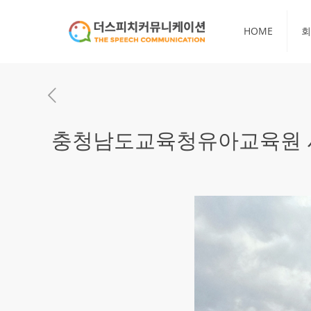
HOME
회
충청남도교육청유아교육원 사