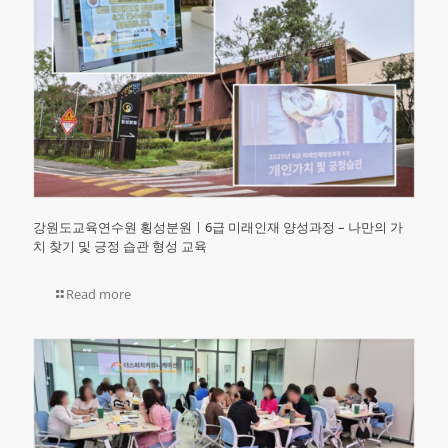
강원도교육연수원 횡성분원ㅣ6급 미래인재 양성과정 – 나만의 가
치 찾기 및 긍정 습관 형성 교육
Read more