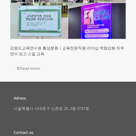
강원도교육연수원 횡성분원ㅣ교육전문직원 리더십 역량강화 직무
연수 보고 스킬 교육
Read more
Adress.
서울특별시 서대문구 신촌로 25, 2층 3737호
Contact us.