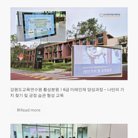
강원도교육연수원 횡성분원ㅣ6급 미래인재 양성과정 – 나만의 가
치 찾기 및 긍정 습관 형성 교육
Read more