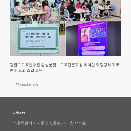
강원도교육연수원 횡성분원ㅣ교육전문직원 리더십 역량강화 직무
연수 보고 스킬 교육
Read more
Adress.
서울특별시 서대문구 신촌로 25, 2층 3737호