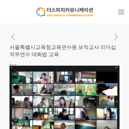
서울특별시교육청교육연수원 보직교사 리더십
직무연수 대화법 교육