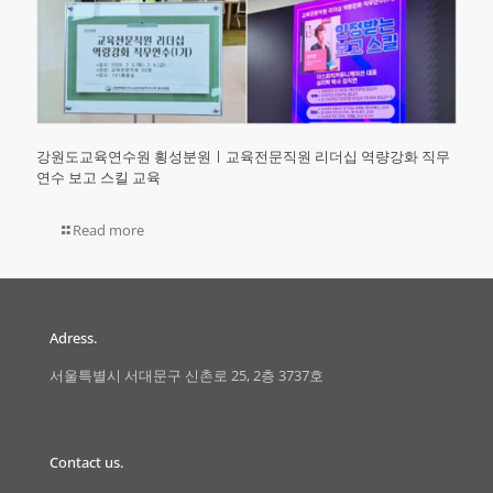
강원도교육연수원 횡성분원ㅣ교육전문직원 리더십 역량강화 직무
연수 보고 스킬 교육
Read more
Adress.
서울특별시 서대문구 신촌로 25, 2층 3737호
Contact us.