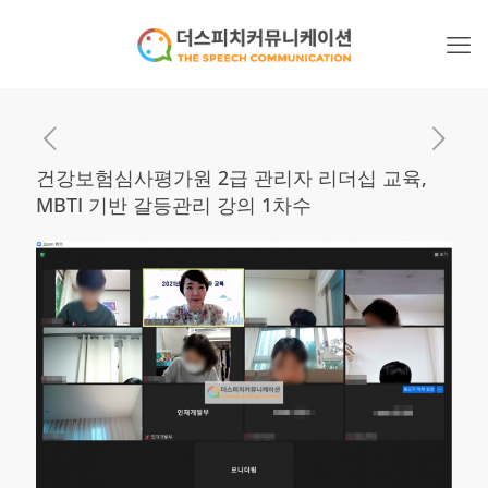
건강보험심사평가원 2급 관리자 리더십 교육,
MBTI 기반 갈등관리 강의 1차수