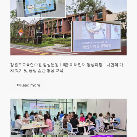
강원도교육연수원 횡성분원ㅣ6급 미래인재 양성과정 – 나만의 가
치 찾기 및 긍정 습관 형성 교육
Read more