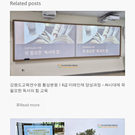
Related posts
강원도교육연수원 횡성분원ㅣ6급 미래인재 양성과정 – AI시대에 꼭
필요한 독서의 힘 교육
Read more