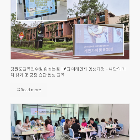
강원도교육연수원 횡성분원ㅣ6급 미래인재 양성과정 – 나만의 가
치 찾기 및 긍정 습관 형성 교육
Read more