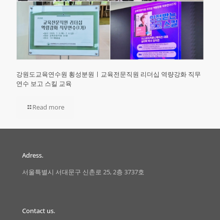
강원도교육연수원 횡성분원ㅣ교육전문직원 리더십 역량강화 직무
연수 보고 스킬 교육
Read more
Adress.
서울특별시 서대문구 신촌로 25, 2층 3737호
Contact us.