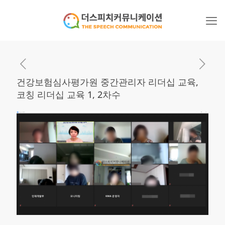
건강보험심사평가원 중간관리자 리더십 교육,
코칭 리더십 교육 1, 2차수