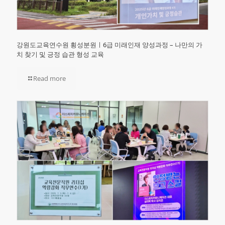
강원도교육연수원 횡성분원ㅣ6급 미래인재 양성과정 – 나만의 가
치 찾기 및 긍정 습관 형성 교육
Read more