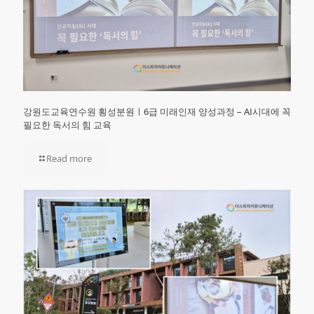
강원도교육연수원 횡성분원ㅣ6급 미래인재 양성과정 – AI시대에 꼭
필요한 독서의 힘 교육
Read more