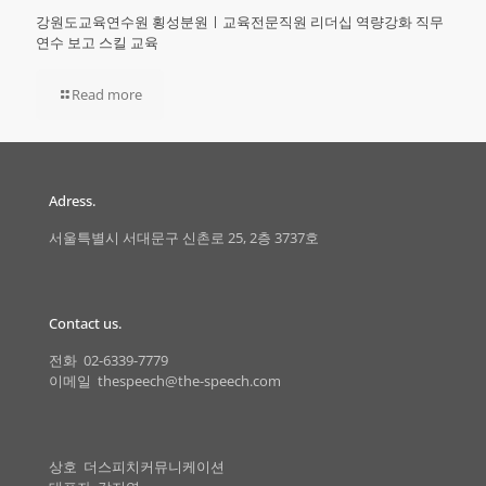
강원도교육연수원 횡성분원ㅣ교육전문직원 리더십 역량강화 직무
연수 보고 스킬 교육
Read more
Adress.
서울특별시 서대문구 신촌로 25, 2층 3737호
Contact us.
전화 02-6339-7779
이메일 thespeech@the-speech.com
상호 더스피치커뮤니케이션