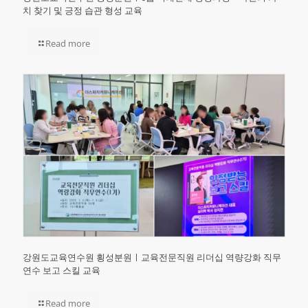
치 찾기 및 긍정 습관 형성 교육
Read more
강원도교육연수원 횡성분원ㅣ교육전문직원 리더십 역량강화 직무
연수 보고 스킬 교육
Read more