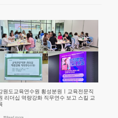
강원도교육연수원 횡성분원ㅣ교육전문직
원 리더십 역량강화 직무연수 보고 스킬 교
육
Read more