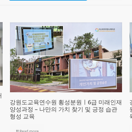
재
강원도교육연수원 횡성분원ㅣ6급 미래인재
양성과정 – 나만의 가치 찾기 및 긍정 습관
형성 교육
Read more