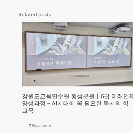
Related posts
강원도교육연수원 횡성분원ㅣ6급 미래인
양성과정 – AI시대에 꼭 필요한 독서의 힘
교육
Read more