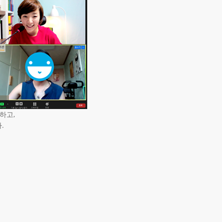
하고,
.