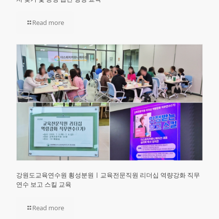
Read more
강원도교육연수원 횡성분원ㅣ교육전문직원 리더십 역량강화 직무
연수 보고 스킬 교육
Read more