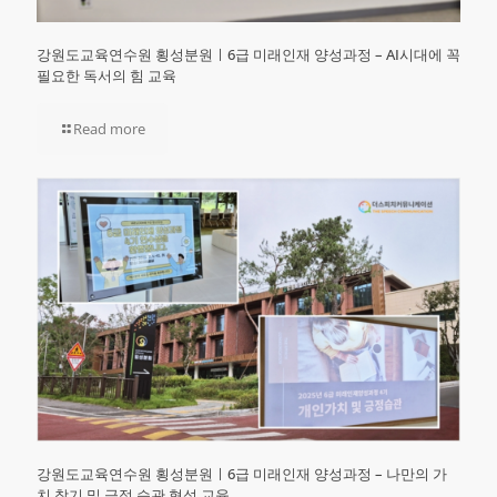
강원도교육연수원 횡성분원ㅣ6급 미래인재 양성과정 – AI시대에 꼭
필요한 독서의 힘 교육
Read more
강원도교육연수원 횡성분원ㅣ6급 미래인재 양성과정 – 나만의 가
치 찾기 및 긍정 습관 형성 교육