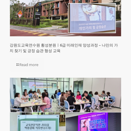
강원도교육연수원 횡성분원ㅣ6급 미래인재 양성과정 – 나만의 가
치 찾기 및 긍정 습관 형성 교육
Read more