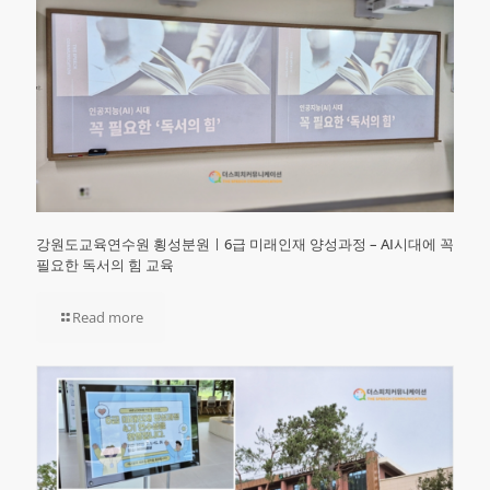
강원도교육연수원 횡성분원ㅣ6급 미래인재 양성과정 – AI시대에 꼭
필요한 독서의 힘 교육
Read more