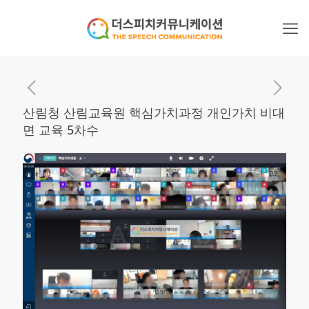
산림청 산림교육원 핵심가치과정 개인가치 비대
면 교육 5차수