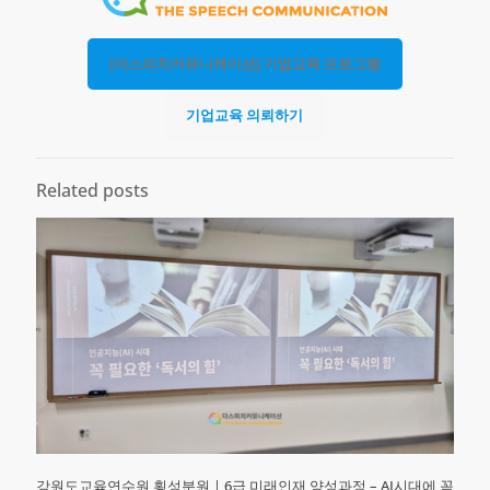
[더스피치커뮤니케이션] 기업교육 프로그램
기업교육 의뢰하기
Related posts
강원도교육연수원 횡성분원ㅣ6급 미래인재 양성과정 – AI시대에 꼭