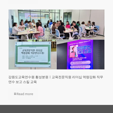
강원도교육연수원 횡성분원ㅣ교육전문직원 리더십 역량강화 직무
연수 보고 스킬 교육
Read more