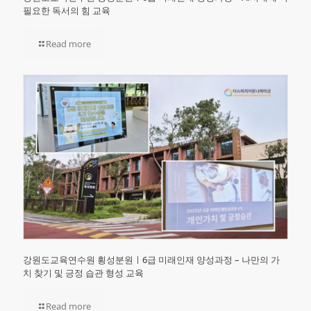
필요한 독서의 힘 교육
Read more
강원도교육연수원 횡성분원ㅣ6급 미래인재 양성과정 – 나만의 가
치 찾기 및 긍정 습관 형성 교육
Read more