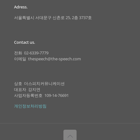
Adress.
서울특별시 서대문구 신촌로 25, 2층 3737호
Contact us.
전화 02-6339-7779
이메일 thespeech@the-speech.com
상호 더스피치커뮤니케이션
대표자 강지연
사업자등록번호 109-14-76691
개인정보처리방침