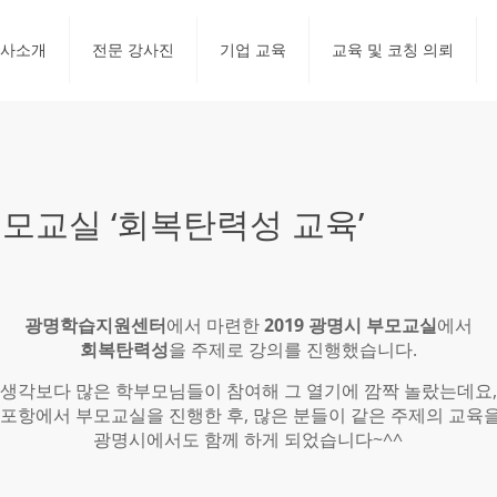
사소개
전문 강사진
기업 교육
교육 및 코칭 의뢰
모교실 ‘회복탄력성 교육’
광명학습지원센터
에서 마련한
2019 광명시 부모교실
에서
회복탄력성
을 주제로 강의를 진행했습니다.
생각보다 많은 학부모님들이 참여해 그 열기에 깜짝 놀랐는데요,
 포항에서 부모교실을 진행한 후, 많은 분들이 같은 주제의 교육
광명시에서도 함께 하게 되었습니다~^^