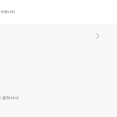
커뮤니티
을 원하셔서