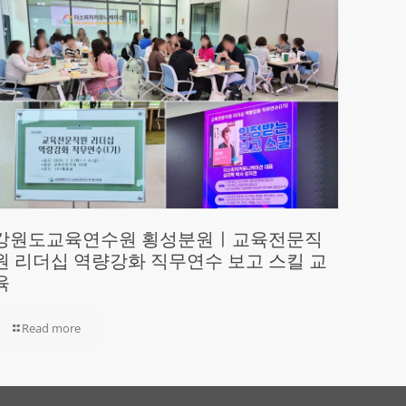
강원도교육연수원 횡성분원ㅣ교육전문직
원 리더십 역량강화 직무연수 보고 스킬 교
육
Read more