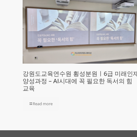
강원도교육연수원 횡성분원ㅣ6급 미래인
양성과정 – AI시대에 꼭 필요한 독서의 힘
교육
Read more