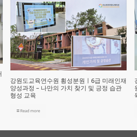
재
강원도교육연수원 횡성분원ㅣ6급 미래인재
양성과정 – 나만의 가치 찾기 및 긍정 습관
형성 교육
Read more