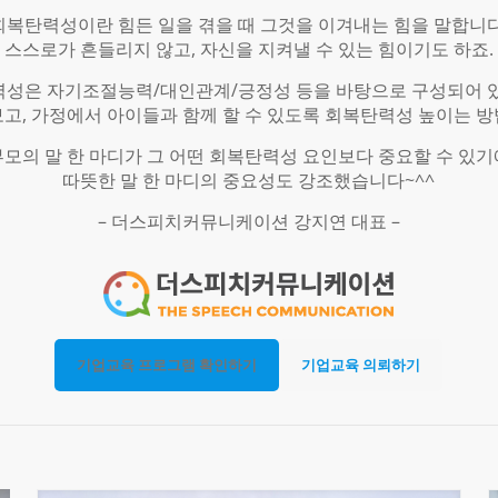
회복탄력성이란 힘든 일을 겪을 때 그것을 이겨내는 힘을 말합니다
스스로가 흔들리지 않고, 자신을 지켜낼 수 있는 힘이기도 하죠.
성은 자기조절능력/대인관계/긍정성 등을 바탕으로 구성되어 
보고, 가정에서 아이들과 함께 할 수 있도록 회복탄력성 높이는 방
​부모의 말 한 마디가 그 어떤 회복탄력성 요인보다 중요할 수 있기
따뜻한 말 한 마디의 중요성도 강조했습니다~^^
– 더스피치커뮤니케이션 강지연 대표 –
기업교육 프로그램 확인하기
기업교육 의뢰하기