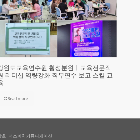
강원도교육연수원 횡성분원ㅣ교육전문직
원 리더십 역량강화 직무연수 보고 스킬 교
육
Read more
상호 더스피치커뮤니케이션