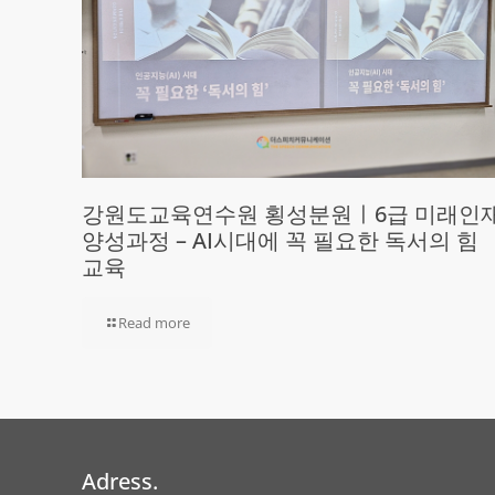
강원도교육연수원 횡성분원ㅣ6급 미래인
양성과정 – AI시대에 꼭 필요한 독서의 힘
교육
Read more
Adress.