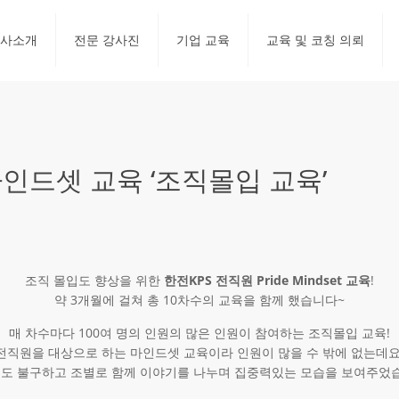
사소개
전문 강사진
기업 교육
교육 및 코칭 의뢰
인드셋 교육 ‘조직몰입 교육’
조직 몰입도 향상을 위한
한전KPS 전직원 Pride Mindset 교육
!
약 3개월에 걸쳐 총 10차수의 교육을 함께 했습니다~
매 차수마다 100여 명의 인원의 많은 인원이 참여하는 조직몰입 교육!
전직원을 대상으로 하는 마인드셋 교육이라 인원이 많을 수 밖에 없는데요
도 불구하고 조별로 함께 이야기를 나누며 집중력있는 모습을 보여주었