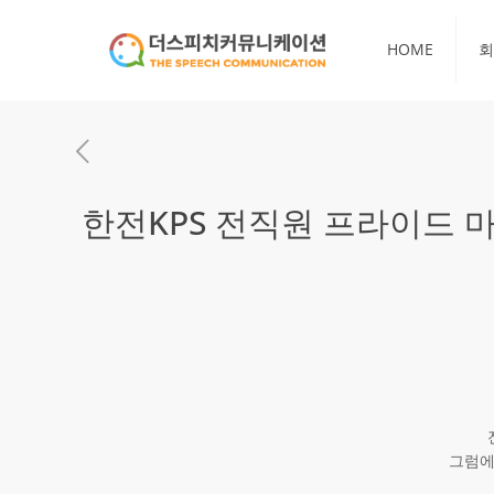
HOME
회
한전KPS 전직원 프라이드 마
그럼에