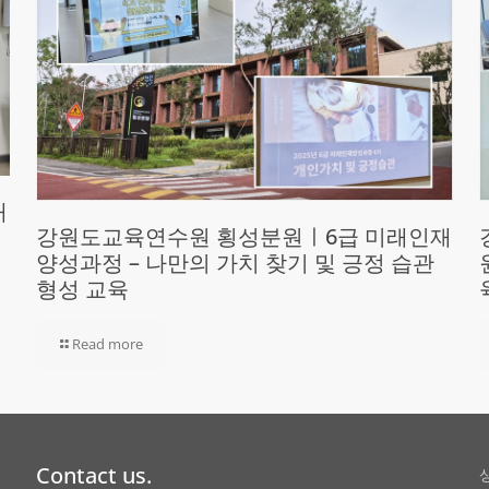
재
강원도교육연수원 횡성분원ㅣ6급 미래인재
양성과정 – 나만의 가치 찾기 및 긍정 습관
형성 교육
Read more
Contact us.