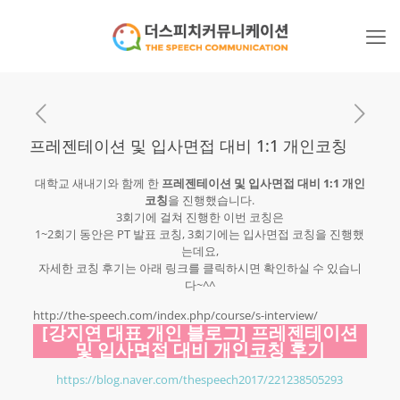
프레젠테이션 및 입사면접 대비 1:1 개인코칭
대학교 새내기와 함께 한
프레젠테이션 및 입사면접 대비 1:1 개인
코칭
을 진행했습니다.
3회기에 걸쳐 진행한 이번 코칭은
1~2회기 동안은 PT 발표 코칭, 3회기에는 입사면접 코칭을 진행했
는데요,
자세한 코칭 후기는 아래 링크를 클릭하시면 확인하실 수 있습니
다~^^
http://the-speech.com/index.php/course/s-interview/
[강지연 대표 개인 블로그] 프레젠테이션
및 입사면접 대비 개인코칭 후기
https://blog.naver.com/thespeech2017/221238505293