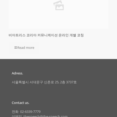
비아트리스 코리아 커뮤니케이션 온라인 개별 코칭
Read more
Adress.
서울특별시 서대문구 신촌로 25, 2층 3737호
Contact us.
전화 02-6339-7779
이메일 thespeech@the-speech.com