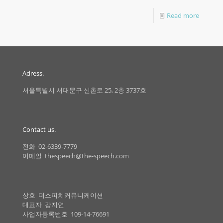
Read more
Adress.
서울특별시 서대문구 신촌로 25, 2층 3737호
Contact us.
전화 02-6339-7779
이메일 thespeech@the-speech.com
상호 더스피치커뮤니케이션
대표자 강지연
사업자등록번호 109-14-76691