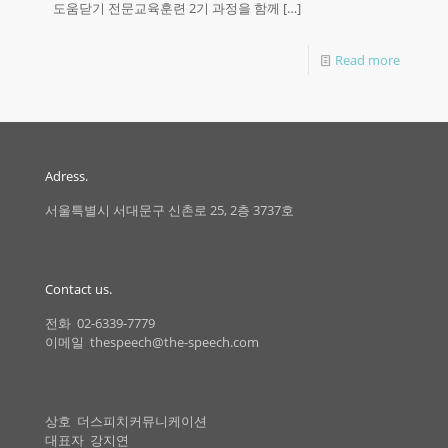
도움닫기 전문교육훈련 2기 과정을 함께
[…]
Read more
Adress.
서울특별시 서대문구 신촌로 25, 2층 3737호
Contact us.
전화 02-6339-7779
이메일 thespeech@the-speech.com
상호 더스피치커뮤니케이션
대표자 강지연