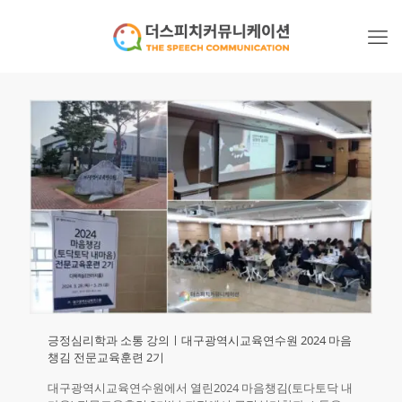
긍정심리학과 소통 강의ㅣ대구광역시교육연수원 2024 마음
챙김 전문교육훈련 2기
대구광역시교육연수원에서 열린2024 마음챙김(토다토닥 내