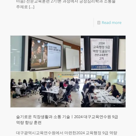
마음) 전문교육훈련 2기!본 과정에서 긍정심리학과 소통을
주제로
[…]
Read more
슬기로운 직장생활과 소통 기술ㅣ2024 대구교육연수원 9급
역량 향상 훈련
대구광역시교육연수원에서 마련한2024 교육행정 9급 역량